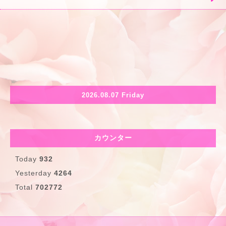
2026.08.07 Friday
カウンター
Today
932
Yesterday
4264
Total
702772