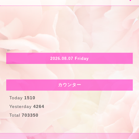
2026.08.07 Friday
カウンター
Today
1510
Yesterday
4264
Total
703350