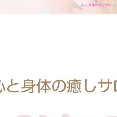
心と身体の癒しサロン h