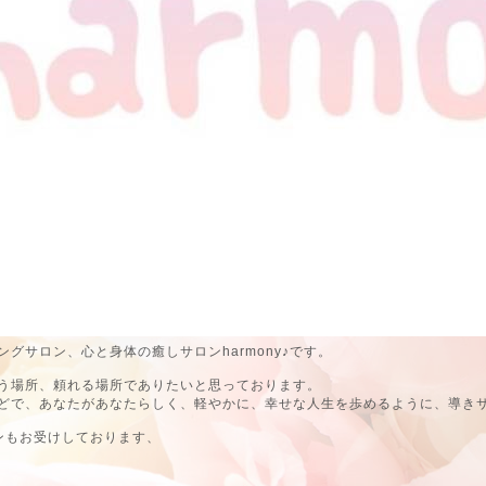
グサロン、心と身体の癒しサロンharmony♪です。
う場所、頼れる場所でありたいと思っております。
どで、あなたがあなたらしく、軽やかに、幸せな人生を歩めるように、導き
ンもお受けしております、