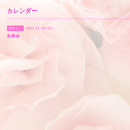
カレンダー
2021-11-14 (日)
指定なし
お休み