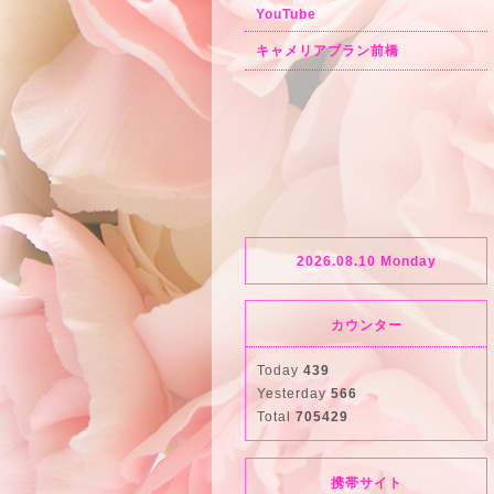
YouTube
キャメリアブラン前橋
2026.08.10 Monday
カウンター
Today
439
Yesterday
566
Total
705429
携帯サイト