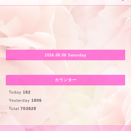
2026.08.08 Saturday
カウンター
Today
182
Yesterday
1806
Total
703828