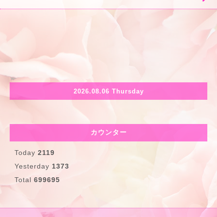
2026.08.06 Thursday
カウンター
Today
2119
Yesterday
1373
Total
699695