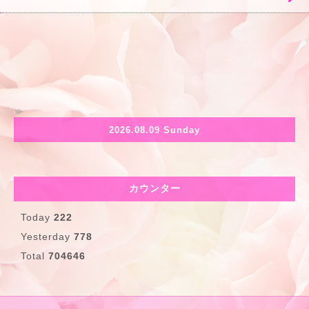
2026.08.09 Sunday
カウンター
Today
222
Yesterday
778
Total
704646