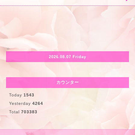
2026.08.07 Friday
カウンター
Today
1543
Yesterday
4264
Total
703383