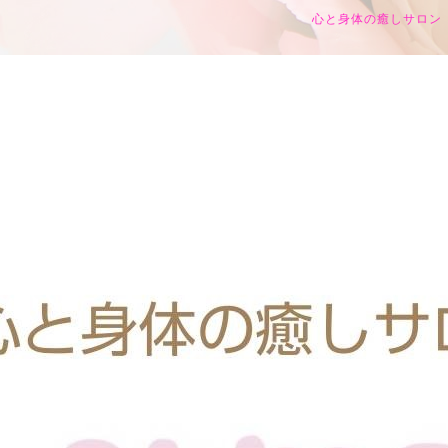
心と身体の癒しサロン h