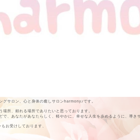
グサロン、心と身体の癒しサロンharmony♪です。
う場所、頼れる場所でありたいと思っております。
どで、あなたがあなたらしく、軽やかに、幸せな人生を歩めるように、導き
ンもお受けしております、