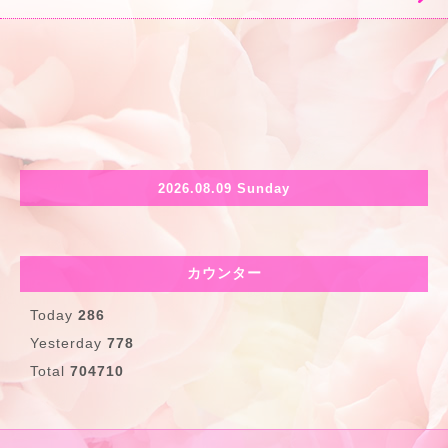
2026.08.09 Sunday
カウンター
Today
286
Yesterday
778
Total
704710