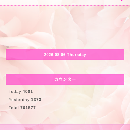
2026.08.06 Thursday
カウンター
Today
4001
Yesterday
1373
Total
701577