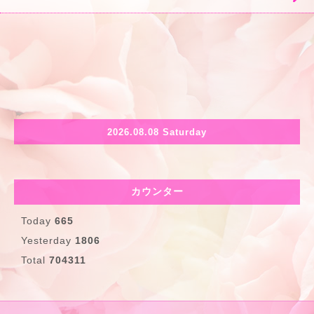
2026.08.08 Saturday
カウンター
Today
665
Yesterday
1806
Total
704311