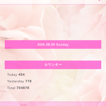
2026.08.09 Sunday
カウンター
Today
454
Yesterday
778
Total
704878