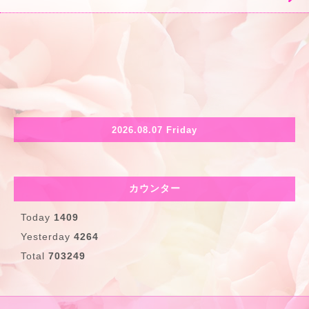
2026.08.07 Friday
カウンター
Today
1409
Yesterday
4264
Total
703249