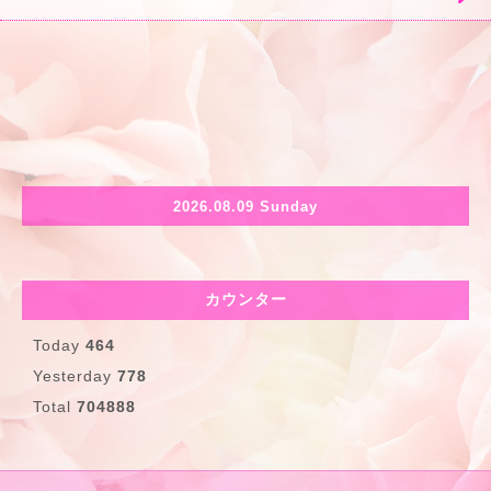
2026.08.09 Sunday
カウンター
Today
464
Yesterday
778
Total
704888