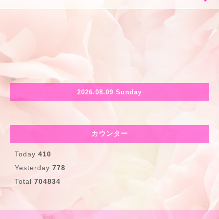
2026.08.09 Sunday
カウンター
Today
410
Yesterday
778
Total
704834