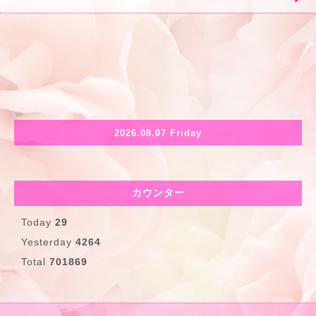
2026.08.07 Friday
カウンター
Today
29
Yesterday
4264
Total
701869