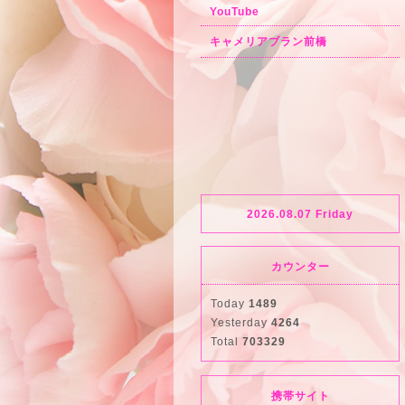
YouTube
キャメリアブラン前橋
2026.08.07 Friday
カウンター
Today
1489
Yesterday
4264
Total
703329
携帯サイト