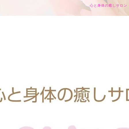
心と身体の癒しサロン h