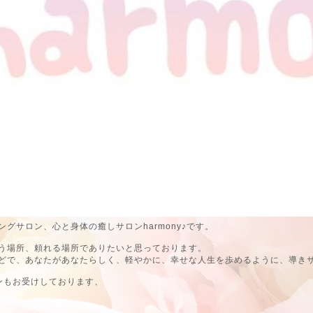
グサロン、心と身体の癒しサロンharmony♪です。
う場所、頼れる場所でありたいと思っております。
どで、あなたがあなたらしく、軽やかに、幸せな人生を歩めるように、導き
ンもお受けしております、