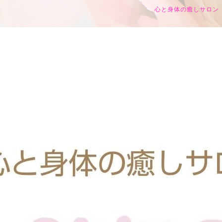
心と身体の癒しサロン h