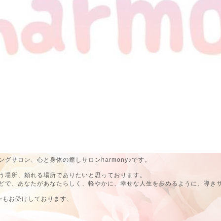
グサロン、心と身体の癒しサロンharmony♪です。
う場所、頼れる場所でありたいと思っております。
どで、あなたがあなたらしく、軽やかに、幸せな人生を歩めるように、導き
ンもお受けしております、