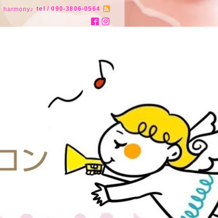
tel / 090-3806-0564
armony♪