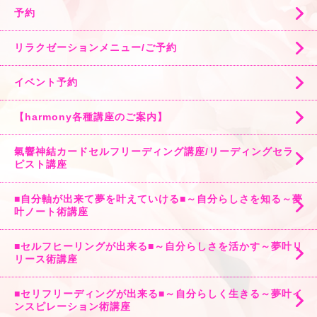
予約
リラクゼーションメニュー/ご予約
イベント予約
【harmony各種講座のご案内】
氣響神結カードセルフリーディング講座/リーディングセラ
ピスト講座
■自分軸が出来て夢を叶えていける■～自分らしさを知る～夢
叶ノート術講座
■セルフヒーリングが出来る■～自分らしさを活かす～夢叶リ
リース術講座
■セリフリーディングが出来る■～自分らしく生きる～夢叶イ
ンスピレーション術講座