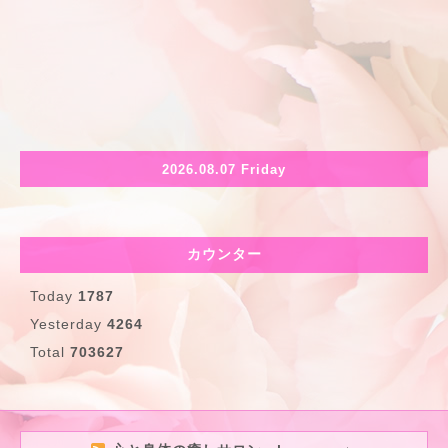
2026.08.07 Friday
カウンター
Today
1787
Yesterday
4264
Total
703627