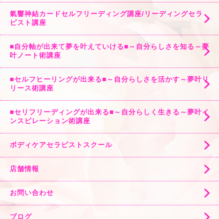
氣響神結カードセルフリーディング講座/リーディングセラ
ピスト講座
■自分軸が出来て夢を叶えていける■～自分らしさを知る～夢
叶ノート術講座
■セルフヒーリングが出来る■～自分らしさを活かす～夢叶リ
リース術講座
■セリフリーディングが出来る■～自分らしく生きる～夢叶イ
ンスピレーション術講座
ボディケアセラピストスクール
店舗情報
お問い合わせ
ブログ