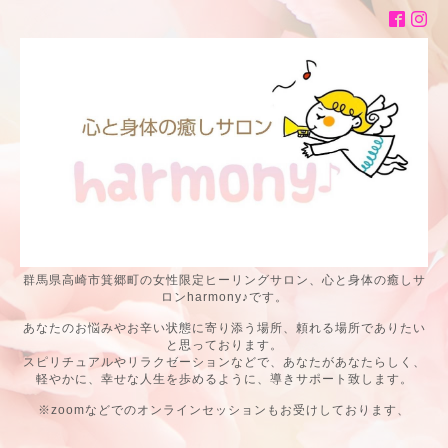
群馬県高崎市箕郷町の女性限定ヒーリングサロン、心と身体の癒しサ
ロンharmony♪です。
あなたのお悩みやお辛い状態に寄り添う場所、頼れる場所でありたい
と思っております。
スピリチュアルやリラクゼーションなどで、あなたがあなたらしく、
軽やかに、幸せな人生を歩めるように、導きサポート致します。
※zoomなどでのオンラインセッションもお受けしております、