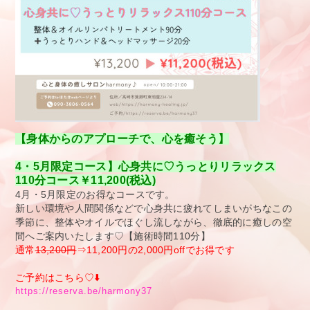
【身体からのアプローチで、心を癒そう】
4・5月限定コース】心身共に♡うっとりリラックス
110分コース
￥11,200(税込)
4月・5月限定のお得なコースです。
新しい環境や人間関係などで心身共に疲れてしまいがちなこの
季節に、整体やオイルでほぐし流しながら、徹底的に癒しの空
間へご案内いたします♡【施術時間110分】
通常
13,200円
⇒11,200円の2,000円offでお得です
ご予約はこちら♡⬇️
https://reserva.be/harmony37