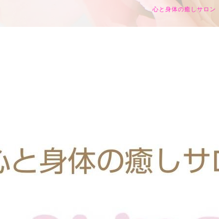
心と身体の癒しサロン h