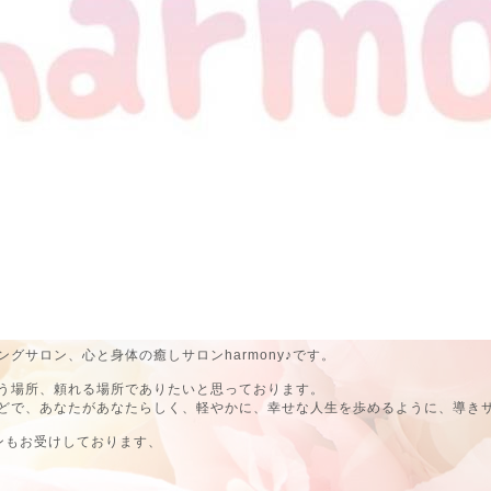
グサロン、心と身体の癒しサロンharmony♪です。
う場所、頼れる場所でありたいと思っております。
どで、あなたがあなたらしく、軽やかに、幸せな人生を歩めるように、導き
ンもお受けしております、