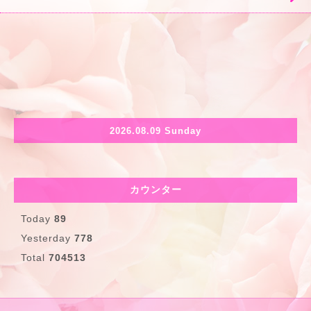
2026.08.09 Sunday
カウンター
Today
89
Yesterday
778
Total
704513