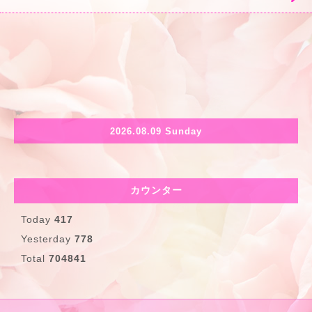
2026.08.09 Sunday
カウンター
Today
417
Yesterday
778
Total
704841