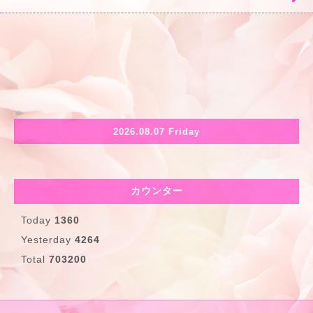
2026.08.07 Friday
カウンター
Today
1360
Yesterday
4264
Total
703200