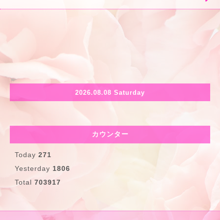
2026.08.08 Saturday
カウンター
Today
271
Yesterday
1806
Total
703917