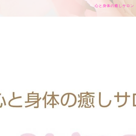
心と身体の癒しサロン h