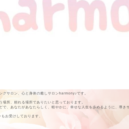
グサロン、心と身体の癒しサロンharmony♪です。
う場所、頼れる場所でありたいと思っております。
どで、あなたがあなたらしく、軽やかに、幸せな人生を歩めるように、導き
ンもお受けしております、