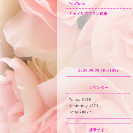
YouTube
キャメリアブラン前橋
2026.08.06 Thursday
カウンター
Today
3199
Yesterday
1373
Total
700775
携帯サイト