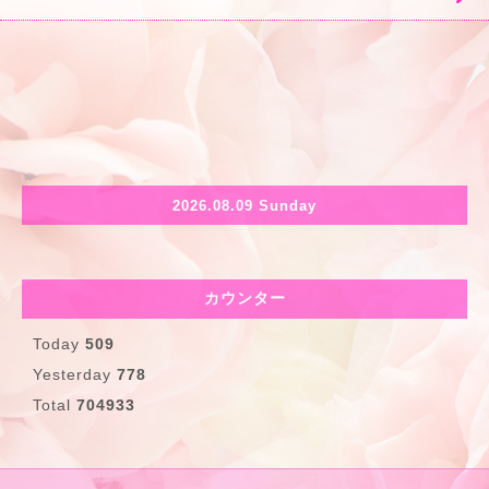
2026.08.09 Sunday
カウンター
Today
509
Yesterday
778
Total
704933