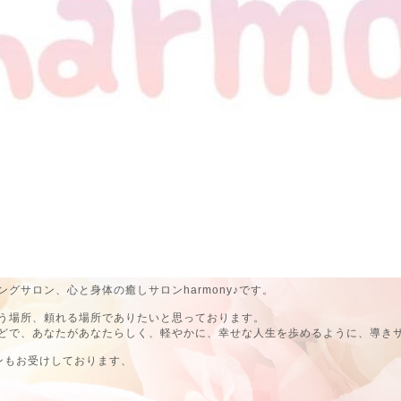
グサロン、心と身体の癒しサロンharmony♪です。
う場所、頼れる場所でありたいと思っております。
どで、あなたがあなたらしく、軽やかに、幸せな人生を歩めるように、導き
ンもお受けしております、