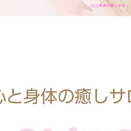
心と身体の癒しサロン h