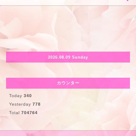
2026.08.09 Sunday
カウンター
Today
340
Yesterday
778
Total
704764