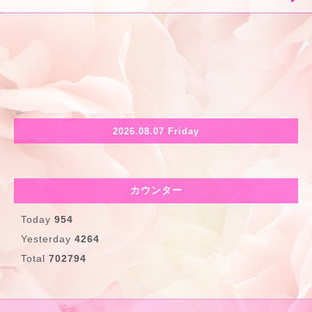
2026.08.07 Friday
カウンター
Today
954
Yesterday
4264
Total
702794