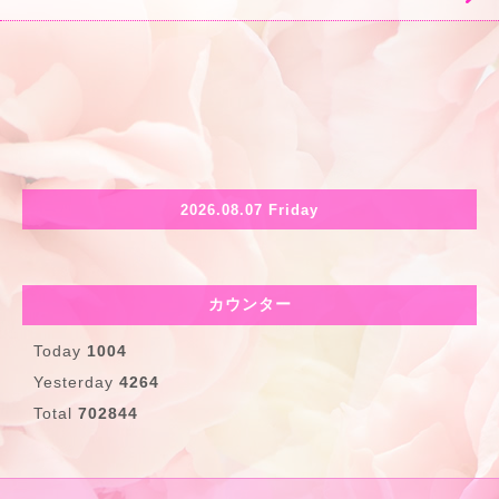
2026.08.07 Friday
カウンター
Today
1004
Yesterday
4264
Total
702844