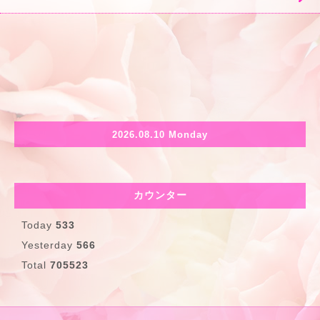
2026.08.10 Monday
カウンター
Today
533
Yesterday
566
Total
705523