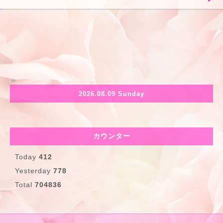
2026.08.09 Sunday
カウンター
Today
412
Yesterday
778
Total
704836