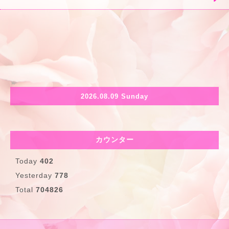
2026.08.09 Sunday
カウンター
Today
402
Yesterday
778
Total
704826