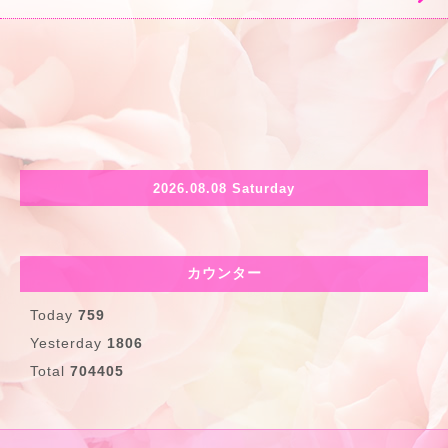
2026.08.08 Saturday
カウンター
Today
759
Yesterday
1806
Total
704405