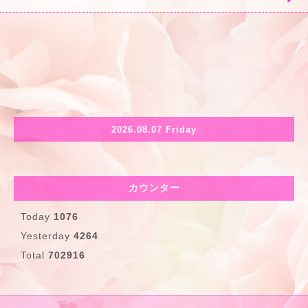
2026.08.07 Friday
カウンター
Today
1076
Yesterday
4264
Total
702916