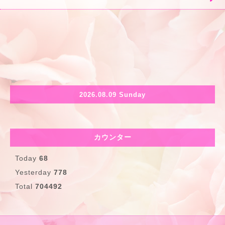
2026.08.09 Sunday
カウンター
Today
68
Yesterday
778
Total
704492