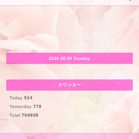
2026.08.09 Sunday
カウンター
Today
514
Yesterday
778
Total
704938