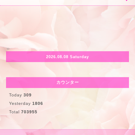
2026.08.08 Saturday
カウンター
Today
309
Yesterday
1806
Total
703955