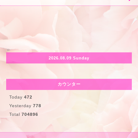
2026.08.09 Sunday
カウンター
Today
472
Yesterday
778
Total
704896