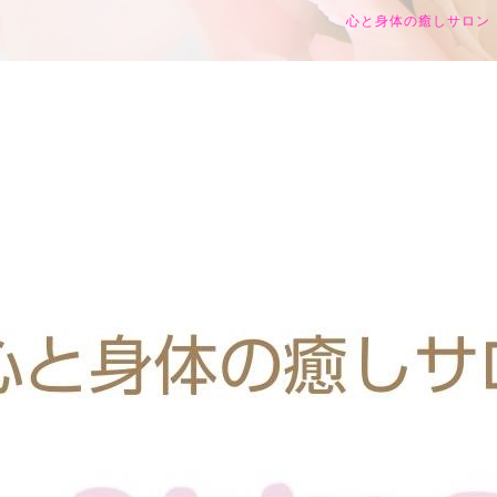
心と身体の癒しサロン h