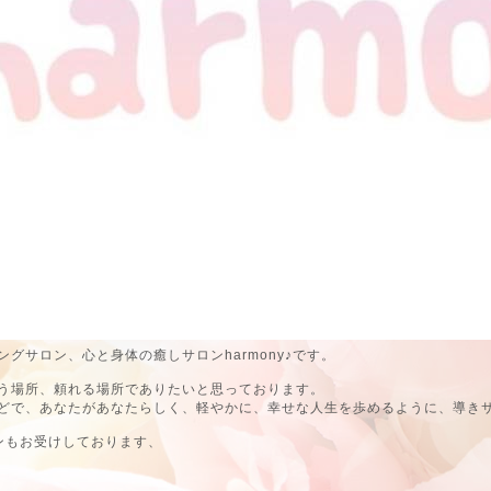
グサロン、心と身体の癒しサロンharmony♪です。
う場所、頼れる場所でありたいと思っております。
どで、あなたがあなたらしく、軽やかに、幸せな人生を歩めるように、導き
ンもお受けしております、