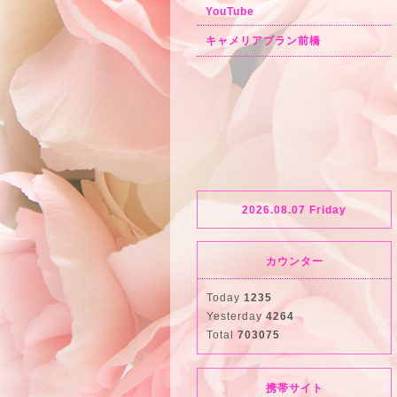
YouTube
キャメリアブラン前橋
2026.08.07 Friday
カウンター
Today
1235
Yesterday
4264
Total
703075
携帯サイト