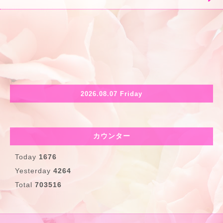
2026.08.07 Friday
カウンター
Today
1676
Yesterday
4264
Total
703516