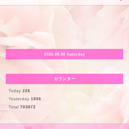
2026.08.08 Saturday
カウンター
Today
226
Yesterday
1806
Total
703872