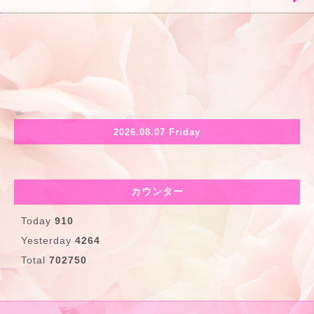
2026.08.07 Friday
カウンター
Today
910
Yesterday
4264
Total
702750