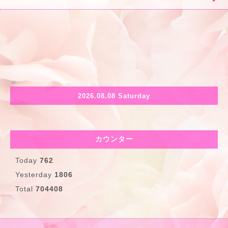
2026.08.08 Saturday
カウンター
Today
762
Yesterday
1806
Total
704408