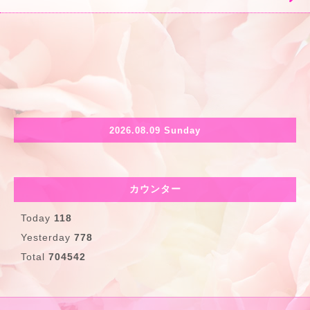
2026.08.09 Sunday
カウンター
Today
118
Yesterday
778
Total
704542