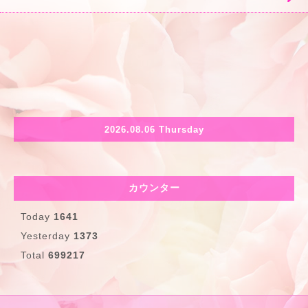
2026.08.06 Thursday
カウンター
Today
1641
Yesterday
1373
Total
699217