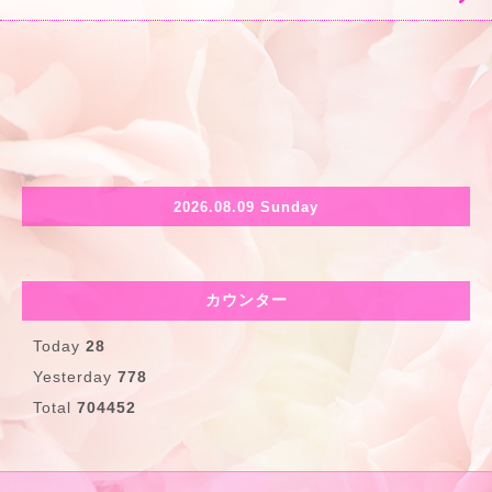
2026.08.09 Sunday
カウンター
Today
28
Yesterday
778
Total
704452