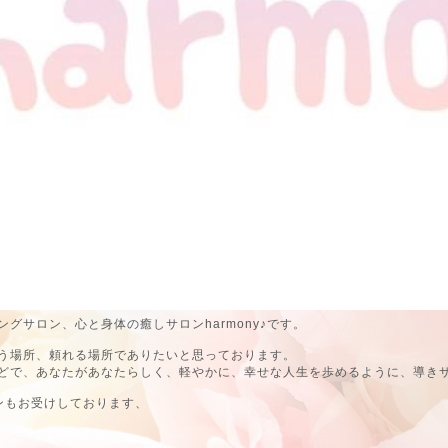
グサロン、心と身体の癒しサロンharmony♪です。
う場所、頼れる場所でありたいと思っております。
どで、あなたがあなたらしく、軽やかに、幸せな人生を歩めるように、導き
ンもお受けしております、