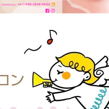
tel / 090-3806-0564
armony♪