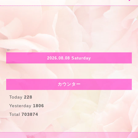
2026.08.08 Saturday
カウンター
Today
228
Yesterday
1806
Total
703874